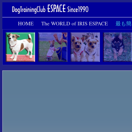
HOME
The WORLD of IRIS ESPACE
最も簡